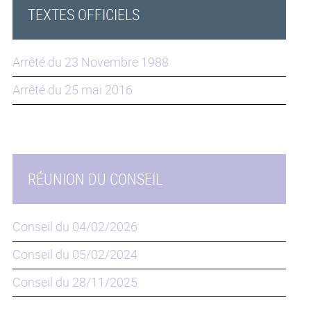
TEXTES OFFICIELS
Arrêté du 23 Novembre 1988
Arrêté du 25 mai 2016
RÉUNION DU CONSEIL
Conseil du 04/02/2026
Conseil du 05/02/2024
Conseil du 28/11/2025