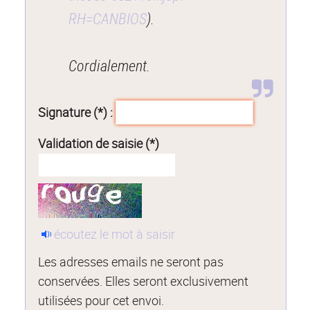
RH=CANBIOS
).
Cordialement.
Signature (*) :
Validation de saisie (*)
écoutez le mot à saisir
Les adresses emails ne seront pas
conservées. Elles seront exclusivement
utilisées pour cet envoi.